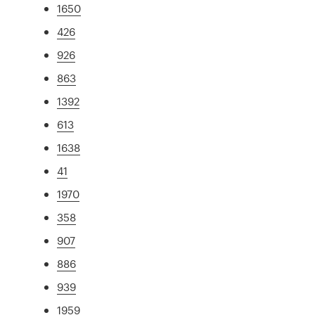
1650
426
926
863
1392
613
1638
41
1970
358
907
886
939
1959