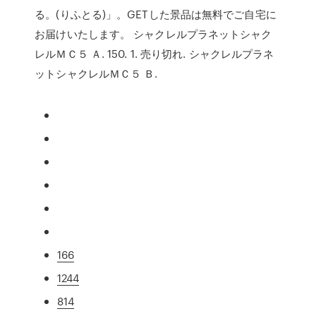
る。(りふとる)」。GETした景品は無料でご自宅に
お届けいたします。 シャクレルプラネットシャク
レルＭＣ５ Ａ. 150. 1. 売り切れ. シャクレルプラネ
ットシャクレルＭＣ５ Ｂ.
166
1244
814