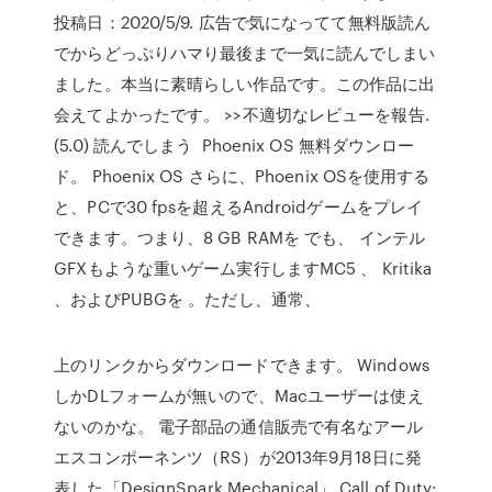
投稿日：2020/5/9. 広告で気になってて無料版読ん
でからどっぷりハマり最後まで一気に読んでしまい
ました。本当に素晴らしい作品です。この作品に出
会えてよかったです。 >>不適切なレビューを報告.
(5.0) 読んでしまう Phoenix OS 無料ダウンロー
ド。 Phoenix OS さらに、Phoenix OSを使用する
と、PCで30 fpsを超えるAndroidゲームをプレイ
できます。つまり、8 GB RAMを でも、 インテル
GFXもような重いゲーム実行しますMC5 、 Kritika
、およびPUBGを 。ただし、通常、
上のリンクからダウンロードできます。 Windows
しかDLフォームが無いので、Macユーザーは使え
ないのかな。 電子部品の通信販売で有名なアール
エスコンポーネンツ（RS）が2013年9月18日に発
表した「DesignSpark Mechanical」 Call of Duty: