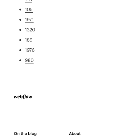
105
1971
1320
189
1976
980
On the blog
About