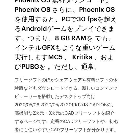
Phoenix OS さらに、Phoenix OS
を使用すると、PCで30 fpsを超え
るAndroidゲームをプレイできま
す。つまり、8 GB RAMを でも、
インテルGFXもような重いゲーム
実行しますMC5 、 Kritika 、およ
びPUBGを 。ただし、通常、
フリーソフトのほかシェアウェアや有料ソフトの体
験版などもダウンロードできる。新しいコンテンツ
ビューワーを搭載したデスクトップ向け
2020/05/06 2020/05/20 2019/12/13 CADJOBの、
高機能な2次元・3次元のCADフリーソフトを紹介
するページです。定番のCADフリーソフトや、初心
者にも使いやすいCADフリーソフトが分かります。