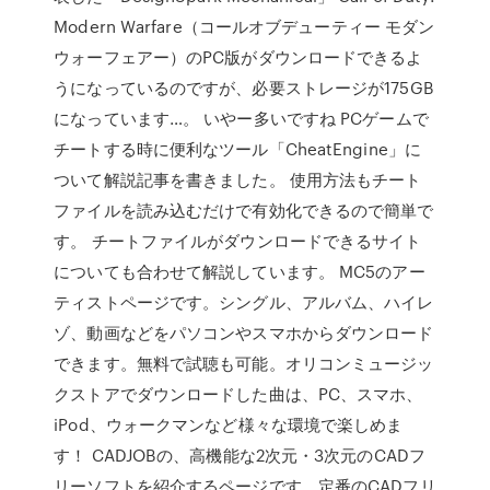
Modern Warfare（コールオブデューティー モダン
ウォーフェアー）のPC版がダウンロードできるよ
うになっているのですが、必要ストレージが175GB
になっています…。 いやー多いですね PCゲームで
チートする時に便利なツール「CheatEngine」に
ついて解説記事を書きました。 使用方法もチート
ファイルを読み込むだけで有効化できるので簡単で
す。 チートファイルがダウンロードできるサイト
についても合わせて解説しています。 MC5のアー
ティストページです。シングル、アルバム、ハイレ
ゾ、動画などをパソコンやスマホからダウンロード
できます。無料で試聴も可能。オリコンミュージッ
クストアでダウンロードした曲は、PC、スマホ、
iPod、ウォークマンなど様々な環境で楽しめま
す！ CADJOBの、高機能な2次元・3次元のCADフ
リーソフトを紹介するページです。定番のCADフリ