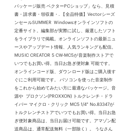
パッケージ販売 ベクターPCショップ」なら、見積
書・請求書・領収書・. 【全品特価】Vectorシーズ
ンセールSUMMER Windowsオンラインソフトの
定番サイト。編集部が実際に試し、厳選したソフト
をライブラリで掲載。オンラインソフトの最新ニュ
ースやアップデート情報、人気ランキングも配信。
MUSIC CREATOR 5 CW-MC5が音楽制作ストアで
いつでもお買い得。当日お急ぎ便対象 可能です。
オンラインコード版、ダウンロード版はご購入後す
ぐにご利用可能です。 パソコンを使った音楽制作
をこれから始めてみたい方に最適なパッケージ。音
源や プロクソン(PROXXON) トルクレンチ・ドラ
イバー マイクロ・クリック MC5 1/4" No.83347が
トルクレンチストアでいつでもお買い得。当日お急
ぎ便対象商品は、当日お届け可能です。アマゾン配
送商品は、通常配送無料（一部除く）。 うなさん