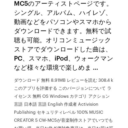
MC5のアーティストページです。
シングル、アルバム、ハイレゾ、
動画などをパソコンやスマホから
ダウンロードできます。無料で試
聴も可能。オリコンミュージック
ストアでダウンロードした曲は、
PC、スマホ、iPod、ウォークマン
など様々な環境で楽しめま …
ダウンロード 無料 8.91MB レビューを読む 308.4 k
このアプリを評価する このバージョンについて ラ
イセンス 無料 OS Windows カテゴリ アクション
言語 日本語 言語 English 作成者 Activision
Publishing セキュリティレベル 100% MUSIC
CREATOR 5 CW-MC5が音楽制作ストアでいつでも
お買い得。当日お急ぎ便対象商品は、当日お届け可