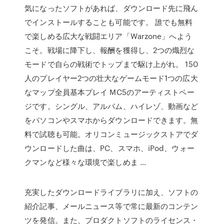
気になったソフトがあれば、ダウンロード先に飛ん
でインストールすることも可能です。 誰でも無料
で楽しめる広大な戦闘エリア「Warzone」へよう
こそ。戦場に降下し、報酬を獲得し、2つの熾烈な
モードで自らの戦術でトップまで駆け上がれ。 150
人のプレイヤー2つの壮大なゲームモード1つの広大
なマップ全員基本プレイ MC5のアーティストペー
ジです。シングル、アルバム、ハイレゾ、動画など
をパソコンやスマホからダウンロードできます。無
料で試聴も可能。オリコンミュージックストアでダ
ウンロードした曲は、PC、スマホ、iPod、ウォー
クマンなど様々な環境で楽しめま …
充実したダウンロードライブラリに加え、ソフトの
紹介記事、メールニュース等で常に最新のコンテン
ツを発信。また、プロダクトソフトのライセンス・