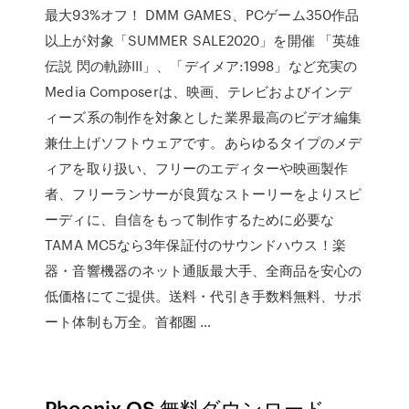
最大93%オフ！ DMM GAMES、PCゲーム350作品
以上が対象「SUMMER SALE2020」を開催 「英雄
伝説 閃の軌跡III」、「デイメア:1998」など充実の
Media Composerは、映画、テレビおよびインデ
ィーズ系の制作を対象とした業界最高のビデオ編集
兼仕上げソフトウェアです。あらゆるタイプのメデ
ィアを取り扱い、フリーのエディターや映画製作
者、フリーランサーが良質なストーリーをよりスピ
ーディに、自信をもって制作するために必要な
TAMA MC5なら3年保証付のサウンドハウス！楽
器・音響機器のネット通販最大手、全商品を安心の
低価格にてご提供。送料・代引き手数料無料、サポ
ート体制も万全。首都圏 …
Phoenix OS 無料ダウンロード。